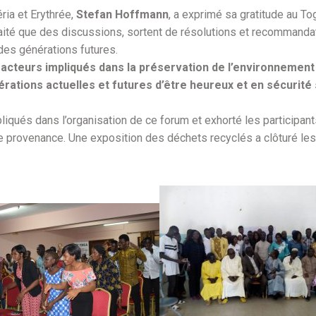
ria et Erythrée,
Stefan Hoffmann
, a exprimé sa gratitude au To
ouhaité que des discussions, sortent de résolutions et recomman
des générations futures.
cteurs impliqués dans la préservation de l’environnement 
rations actuelles et futures d’être heureux et en sécurité 
mpliqués dans l’organisation de ce forum et exhorté les participan
de provenance. Une exposition des déchets recyclés a clôturé les