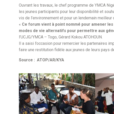
Ouvrant les travaux, le chef programme de YMCA Nigé
les jeunes participants pour leur disponibilité et s
vis de l’environnement et pour un lendemain meilleur 
«
Ce forum vient à point nommé pour amener les a
modes de vie alternatifs pour permettre aux géné
l’UCJG/YMCA – Togo, Gérard Kokou ATOHOUN.
Il a saisi l’occasion pour remercier les partenaires i
faire une restitution fidèle aux jeunes de leurs pays 
Source : ATOP/AR/KYA