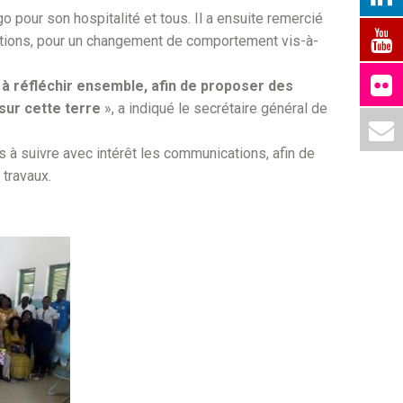
go pour son hospitalité et tous. Il a ensuite remercié
dations, pour un changement de comportement vis-à-
à réfléchir ensemble, afin de proposer des
sur cette terre
», a indiqué le secrétaire général de
ts à suivre avec intérêt les communications, afin de
 travaux.