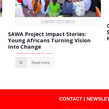
CHEGE0722318310
SAWA Project Impact Stories:
Young Africans Turning Vision
Into Change
Read more
CONTACT
|
NEWSLE