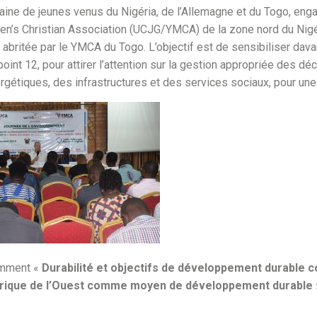
taine de jeunes venus du Nigéria, de l’Allemagne et du Togo, enga
Men’s Christian Association (UCJG/YMCA) de la zone nord du Nig
britée par le YMCA du Togo. L’objectif est de sensibiliser dava
point 12, pour attirer l’attention sur la gestion appropriée des déc
rgétiques, des infrastructures et des services sociaux, pour une 
tamment «
Durabilité et objectifs de développement durable 
rique de l’Ouest comme moyen de développement durable